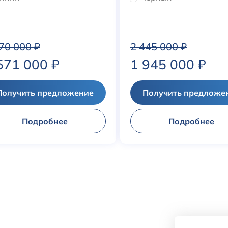
970 000
₽
2 445 000
₽
571 000
₽
1 945 000
₽
Получить предложение
Получить предложе
Подробнее
Подробнее