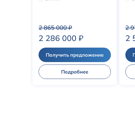
2 865 000
₽
2 
2 286 000
₽
2 
Получить предложение
Подробнее