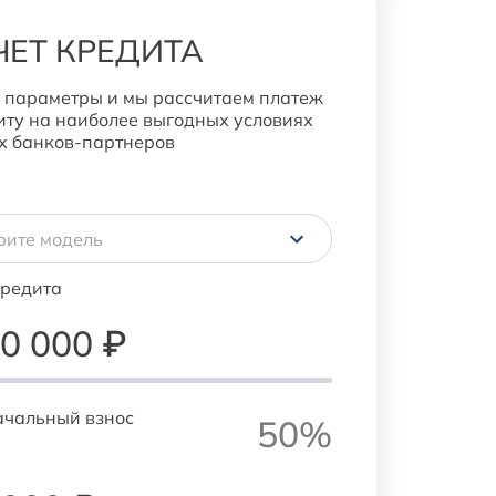
ЧЕТ КРЕДИТА
 параметры и мы рассчитаем платеж
иту на наиболее выгодных условиях
х банков-партнеров
кредита
00 000
₽
ачальный взнос
50%