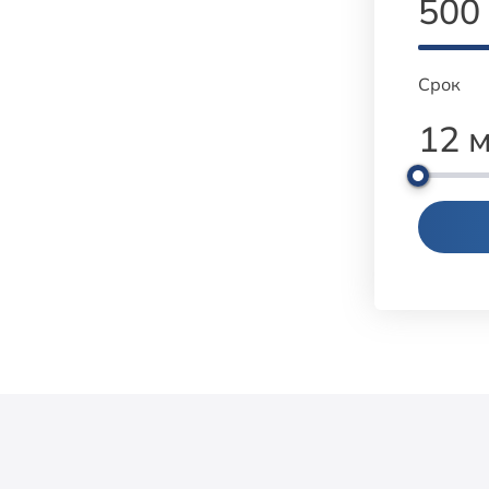
500
Срок
12 м