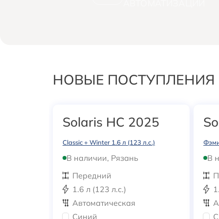
АВТОМАТИЗАЦИИ
НОВЫЕ ПОСТУПЛЕНИЯ
Solaris HC 2025
So
Classic + Winter 1.6 л (123 л.с.)
Фэмил
В наличии, Рязань
В 
Передний
П
1.6 л (123 л.с.)
1
Автоматическая
А
Синий
С