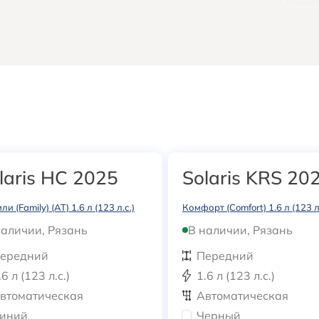
laris HC 2025
Solaris KRS 20
и (Family) (АТ) 1.6 л (123 л.с.)
Комфорт (Comfort) 1.6 л (123 л.
наличии, Рязань
В наличии, Рязань
ередний
Передний
.6 л (123 л.с.)
1.6 л (123 л.с.)
втоматическая
Автоматическая
иний
Черный