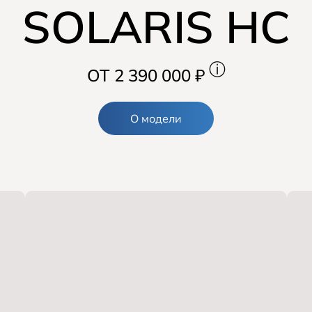
SOLARIS HC
ⓘ
ОТ 2 390 000 ₽
О модели