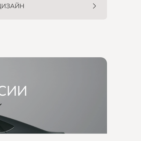
ДИЗАЙН
СИИ